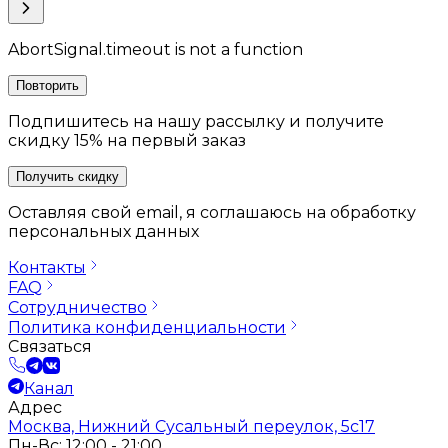
AbortSignal.timeout is not a function
Повторить
Подпишитесь на нашу рассылку и получите
скидку 15% на первый заказ
Получить скидку
Оставляя свой email, я соглашаюсь на обработку
персональных данных
Контакты
FAQ
Сотрудничество
Политика конфиденциальности
Связаться
Канал
Адрес
Москва, Нижний Сусальный переулок, 5с17
Пн-Вс: 12:00 - 21:00