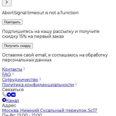
AbortSignal.timeout is not a function
Повторить
Подпишитесь на нашу рассылку и получите
скидку 15% на первый заказ
Получить скидку
Оставляя свой email, я соглашаюсь на обработку
персональных данных
Контакты
FAQ
Сотрудничество
Политика конфиденциальности
Связаться
Канал
Адрес
Москва, Нижний Сусальный переулок, 5с17
Пн-Вс: 12:00 - 21:00