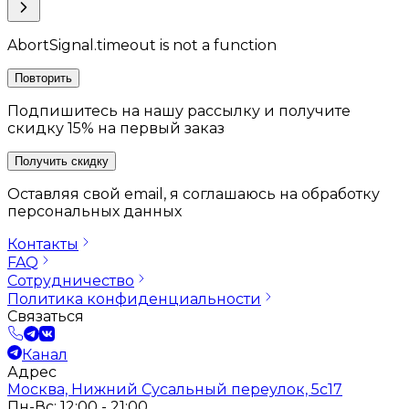
AbortSignal.timeout is not a function
Повторить
Подпишитесь на нашу рассылку и получите
скидку 15% на первый заказ
Получить скидку
Оставляя свой email, я соглашаюсь на обработку
персональных данных
Контакты
FAQ
Сотрудничество
Политика конфиденциальности
Связаться
Канал
Адрес
Москва, Нижний Сусальный переулок, 5с17
Пн-Вс: 12:00 - 21:00