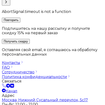
AbortSignal.timeout is not a function
Повторить
Подпишитесь на нашу рассылку и получите
скидку 15% на первый заказ
Получить скидку
Оставляя свой email, я соглашаюсь на обработку
персональных данных
Контакты
FAQ
Сотрудничество
Политика конфиденциальности
Связаться
Канал
Адрес
Москва, Нижний Сусальный переулок, 5с17
Пн-Вс: 12:00 - 21:00