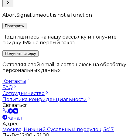
AbortSignal.timeout is not a function
Повторить
Подпишитесь на нашу рассылку и получите
скидку 15% на первый заказ
Получить скидку
Оставляя свой email, я соглашаюсь на обработку
персональных данных
Контакты
FAQ
Сотрудничество
Политика конфиденциальности
Связаться
Канал
Адрес
Москва, Нижний Сусальный переулок, 5с17
Пн-Вс: 12:00 - 21:00