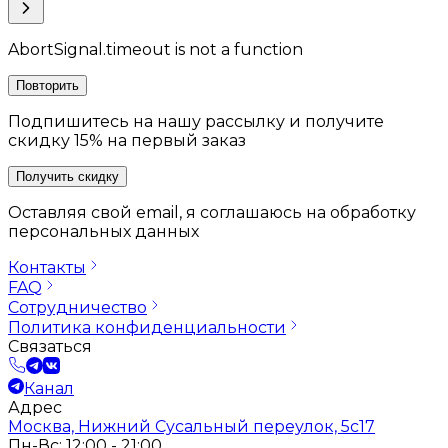
AbortSignal.timeout is not a function
Повторить
Подпишитесь на нашу рассылку и получите
скидку 15% на первый заказ
Получить скидку
Оставляя свой email, я соглашаюсь на обработку
персональных данных
Контакты
FAQ
Сотрудничество
Политика конфиденциальности
Связаться
Канал
Адрес
Москва, Нижний Сусальный переулок, 5с17
Пн-Вс: 12:00 - 21:00