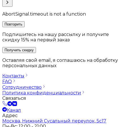
AbortSignal.timeout is not a function
Повторить
Подпишитесь на нашу рассылку и получите
скидку 15% на первый заказ
Получить скидку
Оставляя свой email, я соглашаюсь на обработку
персональных данных
Контакты
FAQ
Сотрудничество
Политика конфиденциальности
Связаться
Канал
Адрес
Москва, Нижний Сусальный переулок, 5с17
Пн-Вс: 12:00 - 21:00