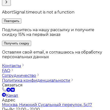
AbortSignal.timeout is not a function
Повторить
Подпишитесь на нашу рассылку и получите
скидку 15% на первый заказ
Получить скидку
Оставляя свой email, я соглашаюсь на обработку
персональных данных
Контакты
FAQ
Сотрудничество
Политика конфиденциальности
Связаться
Канал
Адрес
Москва, Нижний Сусальный переулок, 5с17
Пн-Вс: 12:00 - 21:00