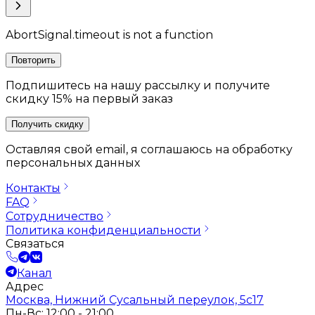
AbortSignal.timeout is not a function
Повторить
Подпишитесь на нашу рассылку и получите
скидку 15% на первый заказ
Получить скидку
Оставляя свой email, я соглашаюсь на обработку
персональных данных
Контакты
FAQ
Сотрудничество
Политика конфиденциальности
Связаться
Канал
Адрес
Москва, Нижний Сусальный переулок, 5с17
Пн-Вс: 12:00 - 21:00