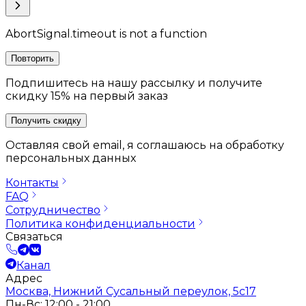
AbortSignal.timeout is not a function
Повторить
Подпишитесь на нашу рассылку и получите
скидку 15% на первый заказ
Получить скидку
Оставляя свой email, я соглашаюсь на обработку
персональных данных
Контакты
FAQ
Сотрудничество
Политика конфиденциальности
Связаться
Канал
Адрес
Москва, Нижний Сусальный переулок, 5с17
Пн-Вс: 12:00 - 21:00