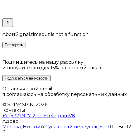
AbortSignal.timeout is not a function
Повторить
Подпишитесь на нашу рассылку
и получите скидку 15% на первый заказ
Подписаться на новости
Оставляя свой email,
я соглашаюсь на обработку персональных данных
© SPIN4SPIN, 2026
Контакты
+7 (977) 927-20-06
Telegram
VK
Адрес
Москва, Нижний Сусальный переулок, 5с17
Пн-Вс: 12