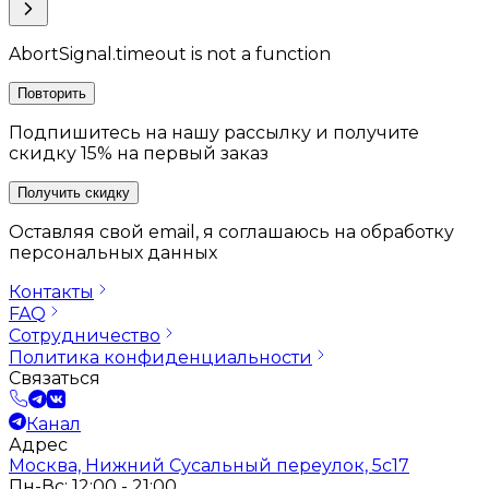
AbortSignal.timeout is not a function
Повторить
Подпишитесь на нашу рассылку и получите
скидку 15% на первый заказ
Получить скидку
Оставляя свой email, я соглашаюсь на обработку
персональных данных
Контакты
FAQ
Сотрудничество
Политика конфиденциальности
Связаться
Канал
Адрес
Москва, Нижний Сусальный переулок, 5с17
Пн-Вс: 12:00 - 21:00