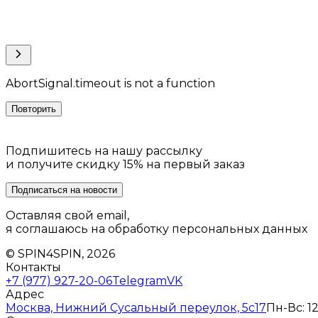
AbortSignal.timeout is not a function
Повторить
Подпишитесь на нашу рассылку
и получите скидку 15% на первый заказ
Подписаться на новости
Оставляя свой email,
я соглашаюсь на обработку персональных данных
© SPIN4SPIN, 2026
Контакты
+7 (977) 927-20-06
Telegram
VK
Адрес
Москва, Нижний Сусальный переулок, 5с17
Пн-Вс: 12