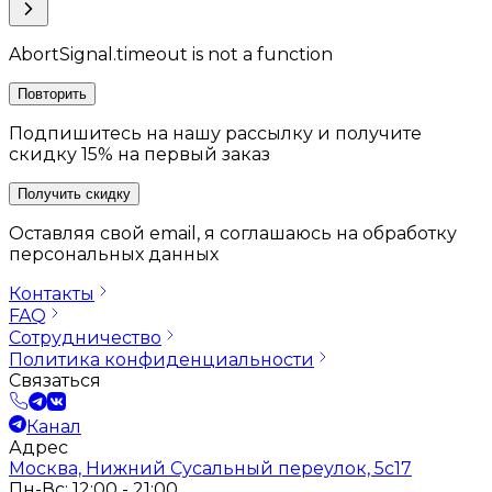
AbortSignal.timeout is not a function
Повторить
Подпишитесь на нашу рассылку и получите
скидку 15% на первый заказ
Получить скидку
Оставляя свой email, я соглашаюсь на обработку
персональных данных
Контакты
FAQ
Сотрудничество
Политика конфиденциальности
Связаться
Канал
Адрес
Москва, Нижний Сусальный переулок, 5с17
Пн-Вс: 12:00 - 21:00