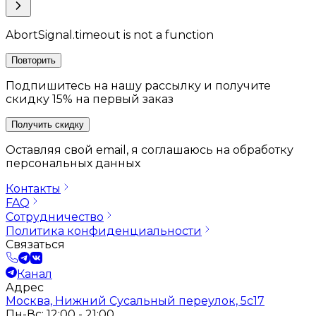
AbortSignal.timeout is not a function
Повторить
Подпишитесь на нашу рассылку и получите
скидку 15% на первый заказ
Получить скидку
Оставляя свой email, я соглашаюсь на обработку
персональных данных
Контакты
FAQ
Сотрудничество
Политика конфиденциальности
Связаться
Канал
Адрес
Москва, Нижний Сусальный переулок, 5с17
Пн-Вс: 12:00 - 21:00