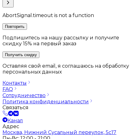
AbortSignal.timeout is not a function
Повторить
Подпишитесь на нашу рассылку и получите
скидку 15% на первый заказ
Получить скидку
Оставляя свой email, я соглашаюсь на обработку
персональных данных
Контакты
FAQ
Сотрудничество
Политика конфиденциальности
Связаться
Канал
Адрес
Москва, Нижний Сусальный переулок, 5с17
Пн-Вс: 12:00 - 21:00