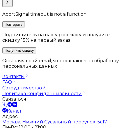
AbortSignal.timeout is not a function
Повторить
Подпишитесь на нашу рассылку и получите
скидку 15% на первый заказ
Получить скидку
Оставляя свой email, я соглашаюсь на обработку
персональных данных
Контакты
FAQ
Сотрудничество
Политика конфиденциальности
Связаться
Канал
Адрес
Москва, Нижний Сусальный переулок, 5с17
Пн-Вс: 12:00 - 21:00