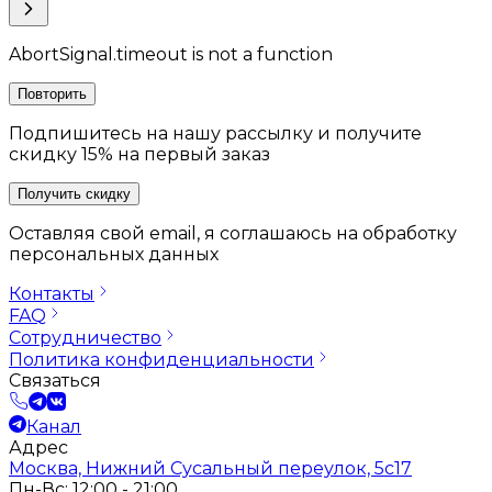
AbortSignal.timeout is not a function
Повторить
Подпишитесь на нашу рассылку и получите
скидку 15% на первый заказ
Получить скидку
Оставляя свой email, я соглашаюсь на обработку
персональных данных
Контакты
FAQ
Сотрудничество
Политика конфиденциальности
Связаться
Канал
Адрес
Москва, Нижний Сусальный переулок, 5с17
Пн-Вс: 12:00 - 21:00