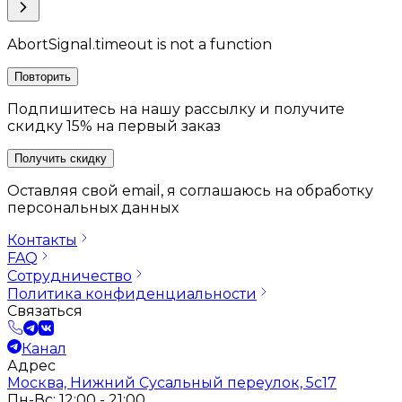
AbortSignal.timeout is not a function
Повторить
Подпишитесь на нашу рассылку и получите
скидку 15% на первый заказ
Получить скидку
Оставляя свой email, я соглашаюсь на обработку
персональных данных
Контакты
FAQ
Сотрудничество
Политика конфиденциальности
Связаться
Канал
Адрес
Москва, Нижний Сусальный переулок, 5с17
Пн-Вс: 12:00 - 21:00