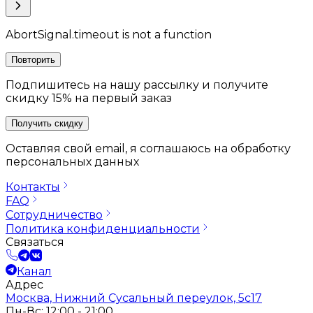
AbortSignal.timeout is not a function
Повторить
Подпишитесь на нашу рассылку и получите
скидку 15% на первый заказ
Получить скидку
Оставляя свой email, я соглашаюсь на обработку
персональных данных
Контакты
FAQ
Сотрудничество
Политика конфиденциальности
Связаться
Канал
Адрес
Москва, Нижний Сусальный переулок, 5с17
Пн-Вс: 12:00 - 21:00