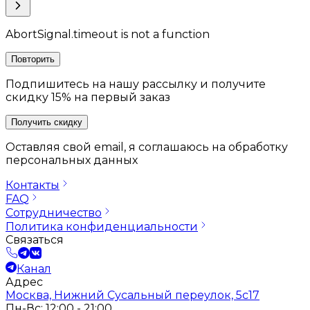
AbortSignal.timeout is not a function
Повторить
Подпишитесь на нашу рассылку и получите
скидку 15% на первый заказ
Получить скидку
Оставляя свой email, я соглашаюсь на обработку
персональных данных
Контакты
FAQ
Сотрудничество
Политика конфиденциальности
Связаться
Канал
Адрес
Москва, Нижний Сусальный переулок, 5с17
Пн-Вс: 12:00 - 21:00