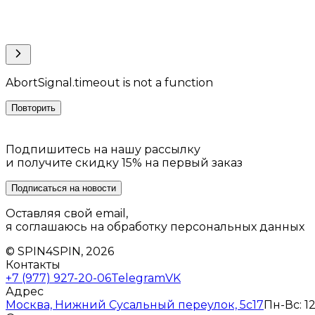
AbortSignal.timeout is not a function
Повторить
Подпишитесь на нашу рассылку
и получите скидку 15% на первый заказ
Подписаться на новости
Оставляя свой email,
я соглашаюсь на обработку персональных данных
© SPIN4SPIN, 2026
Контакты
+7 (977) 927-20-06
Telegram
VK
Адрес
Москва, Нижний Сусальный переулок, 5с17
Пн-Вс: 12