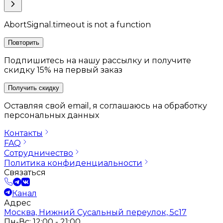
AbortSignal.timeout is not a function
Повторить
Подпишитесь на нашу рассылку и получите
скидку 15% на первый заказ
Получить скидку
Оставляя свой email, я соглашаюсь на обработку
персональных данных
Контакты
FAQ
Сотрудничество
Политика конфиденциальности
Связаться
Канал
Адрес
Москва, Нижний Сусальный переулок, 5с17
Пн-Вс: 12:00 - 21:00