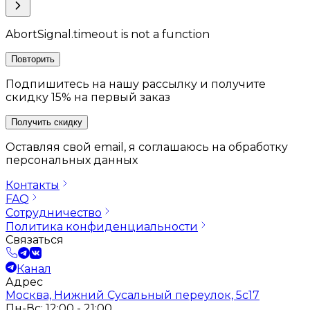
AbortSignal.timeout is not a function
Повторить
Подпишитесь на нашу рассылку и получите
скидку 15% на первый заказ
Получить скидку
Оставляя свой email, я соглашаюсь на обработку
персональных данных
Контакты
FAQ
Сотрудничество
Политика конфиденциальности
Связаться
Канал
Адрес
Москва, Нижний Сусальный переулок, 5с17
Пн-Вс: 12:00 - 21:00