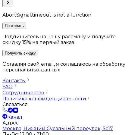
AbortSignal.timeout is not a function
Повторить
Подпишитесь на нашу рассылку и получите
скидку 15% на первый заказ
Получить скидку
Оставляя свой email, я соглашаюсь на обработку
персональных данных
Контакты
FAQ
Сотрудничество
Политика конфиденциальности
Связаться
Канал
Адрес
Москва, Нижний Сусальный переулок, 5с17
Пн-Вс: 12:00 - 21:00