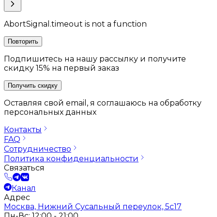
AbortSignal.timeout is not a function
Повторить
Подпишитесь на нашу рассылку и получите
скидку 15% на первый заказ
Получить скидку
Оставляя свой email, я соглашаюсь на обработку
персональных данных
Контакты
FAQ
Сотрудничество
Политика конфиденциальности
Связаться
Канал
Адрес
Москва, Нижний Сусальный переулок, 5с17
Пн-Вс: 12:00 - 21:00