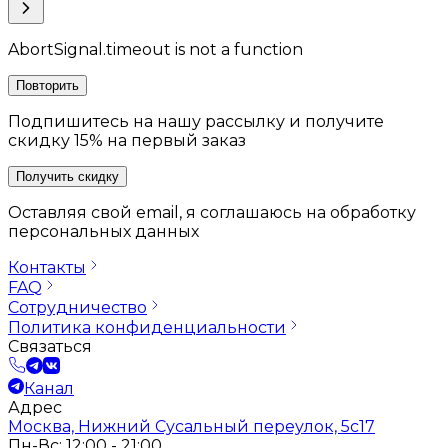
AbortSignal.timeout is not a function
Повторить
Подпишитесь на нашу рассылку и получите
скидку 15% на первый заказ
Получить скидку
Оставляя свой email, я соглашаюсь на обработку
персональных данных
Контакты
FAQ
Сотрудничество
Политика конфиденциальности
Связаться
Канал
Адрес
Москва, Нижний Сусальный переулок, 5с17
Пн-Вс: 12:00 - 21:00