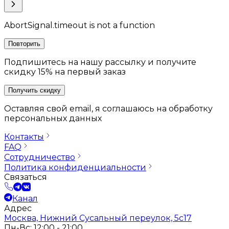
AbortSignal.timeout is not a function
Повторить
Подпишитесь на нашу рассылку и получите
скидку 15% на первый заказ
Получить скидку
Оставляя свой email, я соглашаюсь на обработку
персональных данных
Контакты
FAQ
Сотрудничество
Политика конфиденциальности
Связаться
Канал
Адрес
Москва, Нижний Сусальный переулок, 5с17
Пн-Вс: 12:00 - 21:00