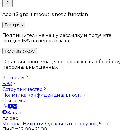
AbortSignal.timeout is not a function
Повторить
Подпишитесь на нашу рассылку и получите
скидку 15% на первый заказ
Получить скидку
Оставляя свой email, я соглашаюсь на обработку
персональных данных
Контакты
FAQ
Сотрудничество
Политика конфиденциальности
Связаться
Канал
Адрес
Москва, Нижний Сусальный переулок, 5с17
Пн-Вс: 12:00 - 21:00