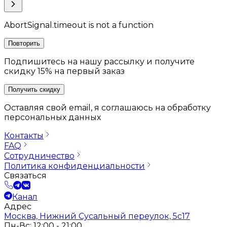
AbortSignal.timeout is not a function
Повторить
Подпишитесь на нашу рассылку и получите
скидку 15% на первый заказ
Получить скидку
Оставляя свой email, я соглашаюсь на обработку
персональных данных
Контакты
FAQ
Сотрудничество
Политика конфиденциальности
Связаться
Канал
Адрес
Москва, Нижний Сусальный переулок, 5с17
Пн-Вс: 12:00 - 21:00