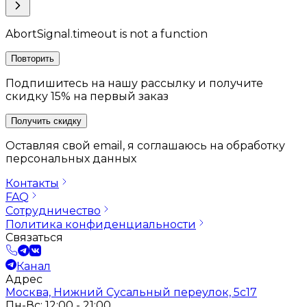
AbortSignal.timeout is not a function
Повторить
Подпишитесь на нашу рассылку и получите
скидку 15% на первый заказ
Получить скидку
Оставляя свой email, я соглашаюсь на обработку
персональных данных
Контакты
FAQ
Сотрудничество
Политика конфиденциальности
Связаться
Канал
Адрес
Москва, Нижний Сусальный переулок, 5с17
Пн-Вс: 12:00 - 21:00