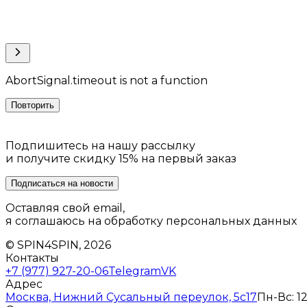
AbortSignal.timeout is not a function
Повторить
Подпишитесь на нашу рассылку
и получите скидку 15% на первый заказ
Подписаться на новости
Оставляя свой email,
я соглашаюсь на обработку персональных данных
© SPIN4SPIN, 2026
Контакты
+7 (977) 927-20-06
Telegram
VK
Адрес
Москва, Нижний Сусальный переулок, 5с17
Пн-Вс: 12