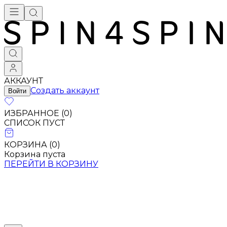
АККАУНТ
Создать аккаунт
Войти
ИЗБРАННОЕ (
0
)
СПИСОК ПУСТ
КОРЗИНА (
0
)
Корзина пуста
ПЕРЕЙТИ В КОРЗИНУ