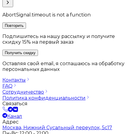
AbortSignal.timeout is not a function
Повторить
Подпишитесь на нашу рассылку и получите
скидку 15% на первый заказ
Получить скидку
Оставляя свой email, я соглашаюсь на обработку
персональных данных
Контакты
FAQ
Сотрудничество
Политика конфиденциальности
Связаться
Канал
Адрес
Москва, Нижний Сусальный переулок, 5с17
Пн-Вс: 12:00 - 21:00