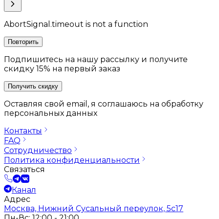
AbortSignal.timeout is not a function
Повторить
Подпишитесь на нашу рассылку и получите
скидку 15% на первый заказ
Получить скидку
Оставляя свой email, я соглашаюсь на обработку
персональных данных
Контакты
FAQ
Сотрудничество
Политика конфиденциальности
Связаться
Канал
Адрес
Москва, Нижний Сусальный переулок, 5с17
Пн-Вс: 12:00 - 21:00