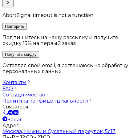
AbortSignal.timeout is not a function
Повторить
Подпишитесь на нашу рассылку и получите
скидку 15% на первый заказ
Получить скидку
Оставляя свой email, я соглашаюсь на обработку
персональных данных
Контакты
FAQ
Сотрудничество
Политика конфиденциальности
Связаться
Канал
Адрес
Москва, Нижний Сусальный переулок, 5с17
Пн-Вс: 12:00 - 21:00