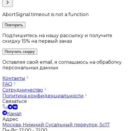
AbortSignal.timeout is not a function
Повторить
Подпишитесь на нашу рассылку и получите
скидку 15% на первый заказ
Получить скидку
Оставляя свой email, я соглашаюсь на обработку
персональных данных
Контакты
FAQ
Сотрудничество
Политика конфиденциальности
Связаться
Канал
Адрес
Москва, Нижний Сусальный переулок, 5с17
Пн-Вс: 12:00 - 21:00