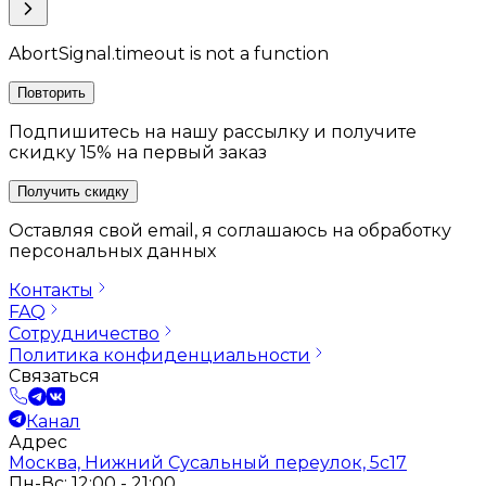
AbortSignal.timeout is not a function
Повторить
Подпишитесь на нашу рассылку и получите
скидку 15% на первый заказ
Получить скидку
Оставляя свой email, я соглашаюсь на обработку
персональных данных
Контакты
FAQ
Сотрудничество
Политика конфиденциальности
Связаться
Канал
Адрес
Москва, Нижний Сусальный переулок, 5с17
Пн-Вс: 12:00 - 21:00