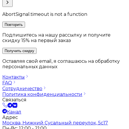
AbortSignal.timeout is not a function
Повторить
Подпишитесь на нашу рассылку и получите
скидку 15% на первый заказ
Получить скидку
Оставляя свой email, я соглашаюсь на обработку
персональных данных
Контакты
FAQ
Сотрудничество
Политика конфиденциальности
Связаться
Канал
Адрес
Москва, Нижний Сусальный переулок, 5с17
Пн-Вс: 12:00 - 21:00