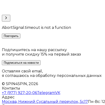
AbortSignal.timeout is not a function
Повторить
Подпишитесь на нашу рассылку
и получите скидку 15% на первый заказ
Подписаться на новости
Оставляя свой email,
я соглашаюсь на обработку персональных данных
© SPIN4SPIN, 2026
Контакты
+7 (977) 927-20-06
Telegram
VK
Адрес
Москва, Нижний Сусальный переулок, 5с17
Пн-Вс: 12