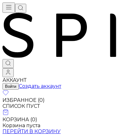
АККАУНТ
Создать аккаунт
Войти
ИЗБРАННОЕ (
0
)
СПИСОК ПУСТ
КОРЗИНА (
0
)
Корзина пуста
ПЕРЕЙТИ В КОРЗИНУ