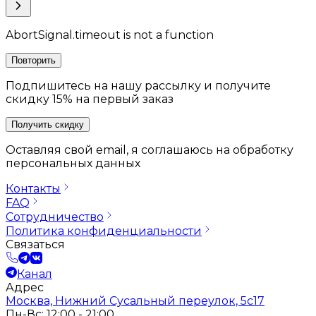
AbortSignal.timeout is not a function
Повторить
Подпишитесь на нашу рассылку и получите
скидку 15% на первый заказ
Получить скидку
Оставляя свой email, я соглашаюсь на обработку
персональных данных
Контакты
FAQ
Сотрудничество
Политика конфиденциальности
Связаться
Канал
Адрес
Москва, Нижний Сусальный переулок, 5с17
Пн-Вс: 12:00 - 21:00