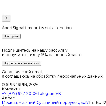
AbortSignal.timeout is not a function
Повторить
Подпишитесь на нашу рассылку
и получите скидку 15% на первый заказ
Подписаться на новости
Оставляя свой email,
я соглашаюсь на обработку персональных данных
© SPIN4SPIN, 2026
Контакты
+7 (977) 927-20-06
Telegram
VK
Адрес
Москва, Нижний Сусальный переулок, 5с17
Пн-Вс: 12