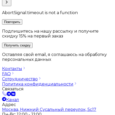
AbortSignal.timeout is not a function
Повторить
Подпишитесь на нашу рассылку и получите
скидку 15% на первый заказ
Получить скидку
Оставляя свой email, я соглашаюсь на обработку
персональных данных
Контакты
FAQ
Сотрудничество
Политика конфиденциальности
Связаться
Канал
Адрес
Москва, Нижний Сусальный переулок, 5с17
Пн-Вс: 12:00 - 21:00