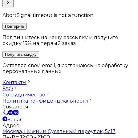
AbortSignal.timeout is not a function
Повторить
Подпишитесь на нашу рассылку и получите
скидку 15% на первый заказ
Получить скидку
Оставляя свой email, я соглашаюсь на обработку
персональных данных
Контакты
FAQ
Сотрудничество
Политика конфиденциальности
Связаться
Канал
Адрес
Москва, Нижний Сусальный переулок, 5с17
Пн-Вс: 12:00 - 21:00