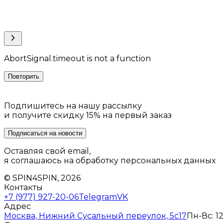
AbortSignal.timeout is not a function
Повторить
Подпишитесь на нашу рассылку
и получите скидку 15% на первый заказ
Подписаться на новости
Оставляя свой email,
я соглашаюсь на обработку персональных данных
© SPIN4SPIN, 2026
Контакты
+7 (977) 927-20-06
Telegram
VK
Адрес
Москва, Нижний Сусальный переулок, 5с17
Пн-Вс: 12