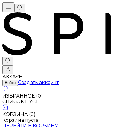
АККАУНТ
Создать аккаунт
Войти
ИЗБРАННОЕ (
0
)
СПИСОК ПУСТ
КОРЗИНА (
0
)
Корзина пуста
ПЕРЕЙТИ В КОРЗИНУ