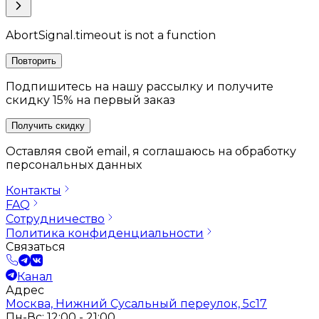
AbortSignal.timeout is not a function
Повторить
Подпишитесь на нашу рассылку и получите
скидку 15% на первый заказ
Получить скидку
Оставляя свой email, я соглашаюсь на обработку
персональных данных
Контакты
FAQ
Сотрудничество
Политика конфиденциальности
Связаться
Канал
Адрес
Москва, Нижний Сусальный переулок, 5с17
Пн-Вс: 12:00 - 21:00