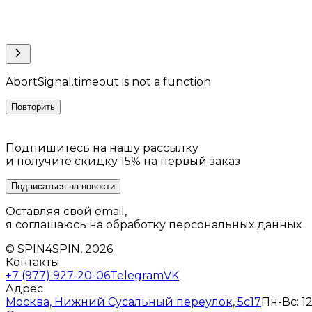
AbortSignal.timeout is not a function
Повторить
Подпишитесь на нашу рассылку
и получите скидку 15% на первый заказ
Подписаться на новости
Оставляя свой email,
я соглашаюсь на обработку персональных данных
© SPIN4SPIN, 2026
Контакты
+7 (977) 927-20-06
Telegram
VK
Адрес
Москва, Нижний Сусальный переулок, 5с17
Пн-Вс: 12