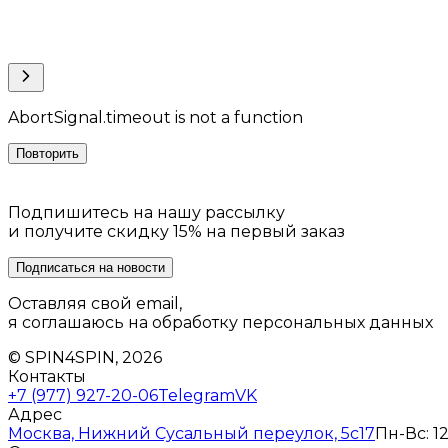
AbortSignal.timeout is not a function
Повторить
Подпишитесь на нашу рассылку
и получите скидку 15% на первый заказ
Подписаться на новости
Оставляя свой email,
я соглашаюсь на обработку персональных данных
© SPIN4SPIN, 2026
Контакты
+7 (977) 927-20-06
Telegram
VK
Адрес
Москва, Нижний Сусальный переулок, 5с17
Пн-Вс: 12