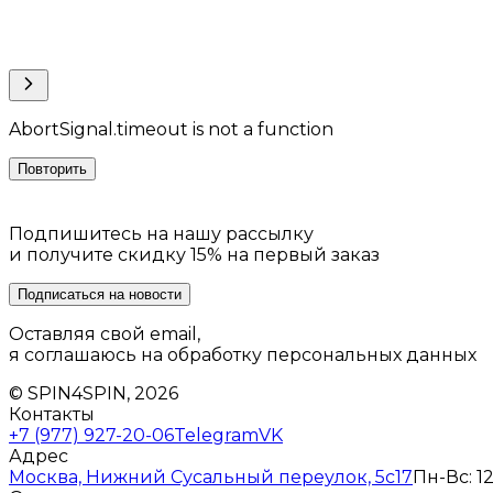
AbortSignal.timeout is not a function
Повторить
Подпишитесь на нашу рассылку
и получите скидку 15% на первый заказ
Подписаться на новости
Оставляя свой email,
я соглашаюсь на обработку персональных данных
© SPIN4SPIN, 2026
Контакты
+7 (977) 927-20-06
Telegram
VK
Адрес
Москва, Нижний Сусальный переулок, 5с17
Пн-Вс: 12