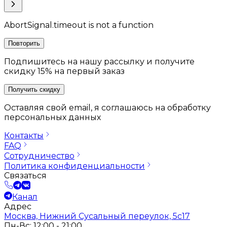
AbortSignal.timeout is not a function
Повторить
Подпишитесь на нашу рассылку и получите
скидку 15% на первый заказ
Получить скидку
Оставляя свой email, я соглашаюсь на обработку
персональных данных
Контакты
FAQ
Сотрудничество
Политика конфиденциальности
Связаться
Канал
Адрес
Москва, Нижний Сусальный переулок, 5с17
Пн-Вс: 12:00 - 21:00