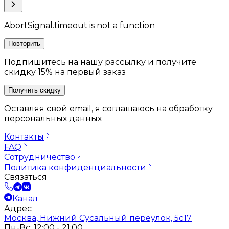
AbortSignal.timeout is not a function
Повторить
Подпишитесь на нашу рассылку и получите
скидку 15% на первый заказ
Получить скидку
Оставляя свой email, я соглашаюсь на обработку
персональных данных
Контакты
FAQ
Сотрудничество
Политика конфиденциальности
Связаться
Канал
Адрес
Москва, Нижний Сусальный переулок, 5с17
Пн-Вс: 12:00 - 21:00